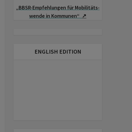
„BBSR-Empfehlungen für Mobilitäts­
wende in Kommunen“
↗
ENGLISH EDITION