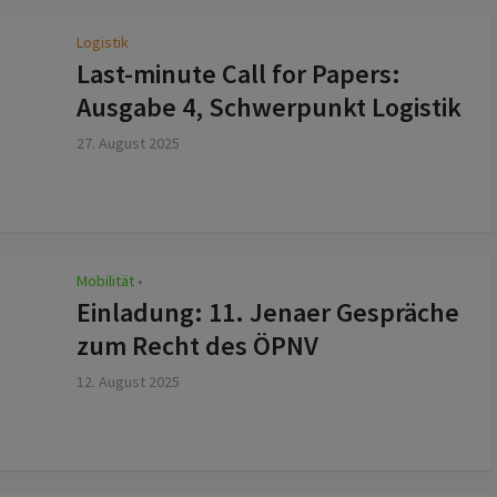
Logistik
Last-minute Call for Papers:
Ausgabe 4, Schwerpunkt Logistik
27. August 2025
Mobilität
z
•
Einladung: 11. Jenaer Gespräche
zum Recht des ÖPNV
12. August 2025