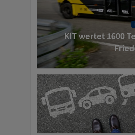
KIT wertet 1600 T
Fried