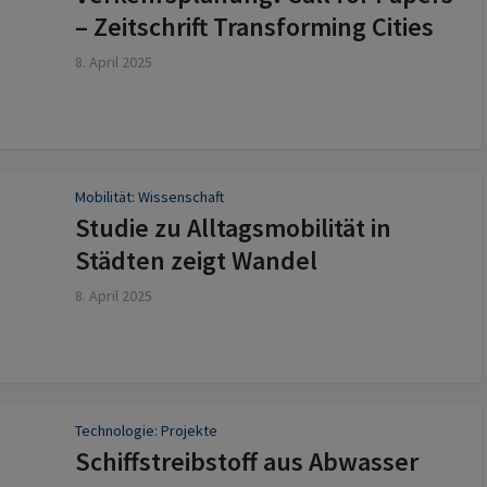
– Zeitschrift Transforming Cities
8. April 2025
Mobilität: Wissenschaft
Studie zu Alltagsmobilität in
Städten zeigt Wandel
8. April 2025
Technologie: Projekte
Schiffstreibstoff aus Abwasser