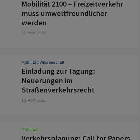
Mobilität 2100 – Freizeitverkehr
muss umweltfreundlicher
werden
22. April 2025
Mobilität: Wissenschaft
Einladung zur Tagung:
Neuerungen im
Straßenverkehrsrecht
10. April 2025
Mobilität
Verkehrsplanung: Call for Papers