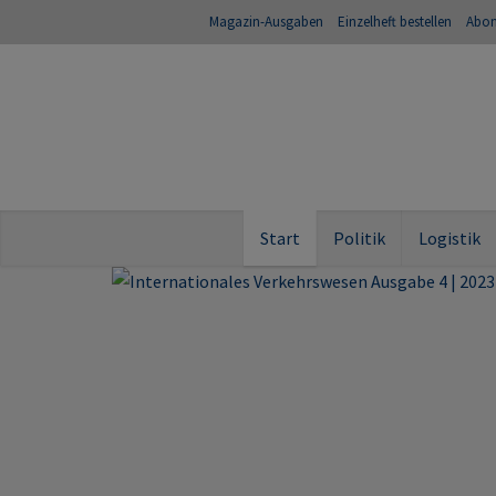
Magazin-Ausgaben
Einzelheft bestellen
Abo
Start
Politik
Logistik